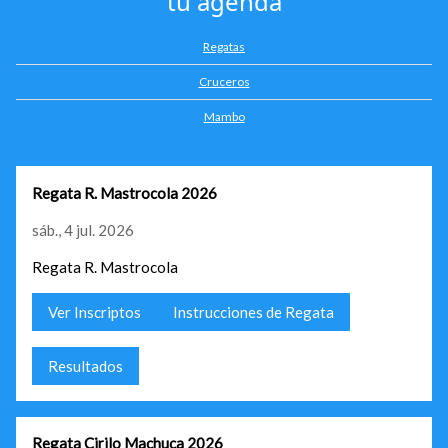
tu agenda
Regatas
Cruceros
Mambo
Regata R. Mastrocola 2026
sáb., 4 jul. 2026
Regata R. Mastrocola
Ver Inscriptos
Instrucciones de Regata
Resultados
Regata Cirilo Machuca 2026