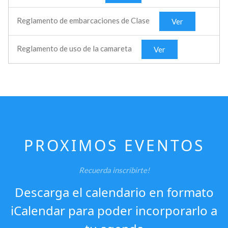
Reglamento de embarcaciones de Clase
Ver
Reglamento de uso de la camareta
Ver
PROXIMOS EVENTOS
Recuerda inscribirte!
Descarga el calendario en formato
iCalendar para poder incorporarlo a