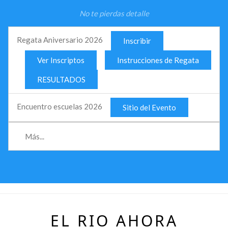
No te pierdas detalle
Regata Aniversario 2026
Inscribir
Ver Inscriptos
Instrucciones de Regata
RESULTADOS
Encuentro escuelas 2026
Sitio del Evento
Más...
EL RIO AHORA