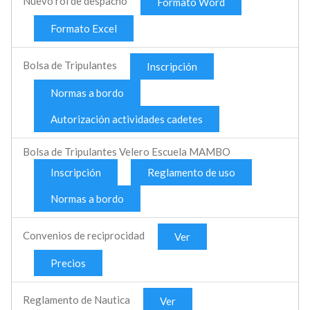
Nuevo rol de despacho
Formato Word
Formato Excel
Bolsa de Tripulantes
Inscripción
Normas a bordo
Autorización actividades cadetes
Bolsa de Tripulantes Velero Escuela MAMBO
Inscripción
Reglamento de uso
Normas a bordo
Convenios de reciprocidad
Ver
Precios
Reglamento de Nautica
Ver