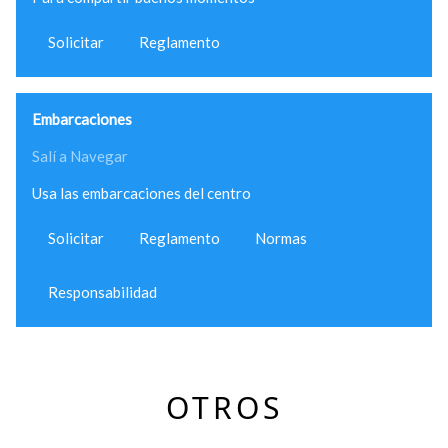
Solicitar
Reglamento
Embarcaciones
Salí a Navegar
Usa las embarcaciones del centro
Solicitar
Reglamento
Normas
Responsabilidad
OTROS