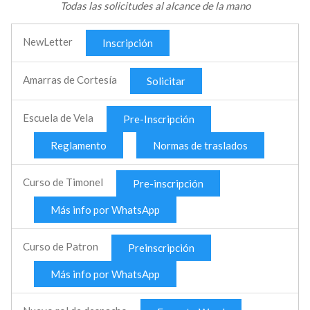
Todas las solicitudes al alcance de la mano
NewLetter
Inscripción
Amarras de Cortesía
Solicitar
Escuela de Vela
Pre-Inscripción
Reglamento
Normas de traslados
Curso de Timonel
Pre-inscripción
Más info por WhatsApp
Curso de Patron
Preinscripción
Más info por WhatsApp