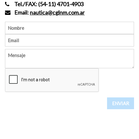
Tel./FAX: (54-11) 4701-4903
Email:
nautica@cglnm.com.ar
ENVIAR